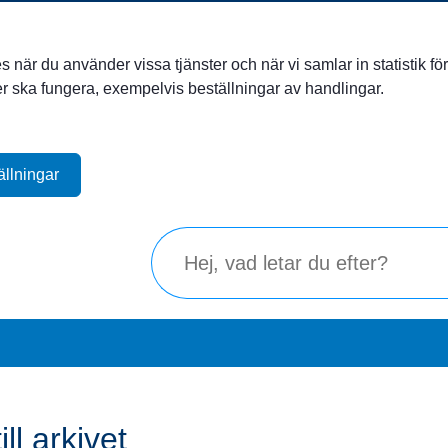
när du använder vissa tjänster och när vi samlar in statistik för 
ter ska fungera, exempelvis beställningar av handlingar.
ällningar
ll arkivet