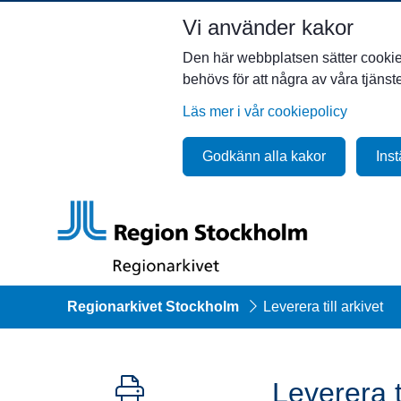
Vi använder kakor
Den här webbplatsen sätter cookies 
behövs för att några av våra tjäns
Läs mer i vår cookiepolicy
Godkänn alla kakor
Inst
Regionarkivet Stockholm
Leverera till arkivet
Leverera ti