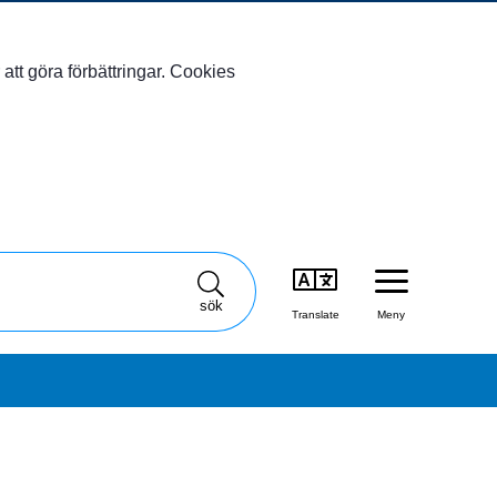
att göra förbättringar. Cookies
sök
Translate
Meny