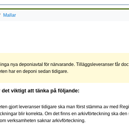
Mallar
 inga nya deponiavtal för närvarande. Tilläggsleveranser får doc
en har en deponi sedan tidigare.
 det viktigt att tänka på följande:
en gjort leveranser tidigare ska man först stämma av med Region
kningar blir korrekta. Om det finns en arkivförteckning ska den
om verksamheten saknar arkivförteckning.