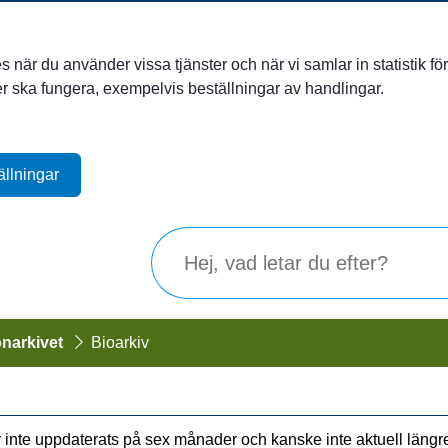
när du använder vissa tjänster och när vi samlar in statistik för 
ter ska fungera, exempelvis beställningar av handlingar.
ällningar
onarkivet
Bioarkiv
inte uppdaterats på sex månader och kanske inte aktuell längr