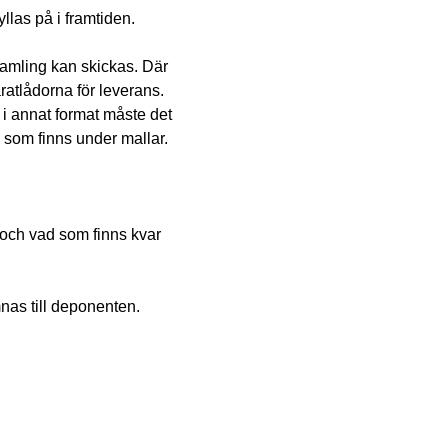
llas på i framtiden.
amling kan skickas. Där 
atlådorna för leverans. 
i annat format måste det 
som finns under mallar.
ch vad som finns kvar 
nas till deponenten.