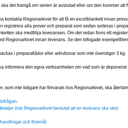
 ska det framgå om serien är avslutad eller om den kommer att fy
 kontakta Regionarkivet för att få en excelblankett innan provs
 registrera alla prover och preparat som sedan sorteras i prepar
nketten ska medfölja leveransen. Om det redan finns ett register 
 Regionarkivet innan leverans. Se den bifogade exempelfilen 
ackas i preparatlådor eller arkivboxar som inte överstiger 3 kg.
a informera den egna verksamheten om vad som är deponerat o
r, som inte tidigare har förvarats hos Regionarkivet, ska återläm
förfrågan
.
detaljer (när Regionarkivet beslutat att en leverans ska ske)
 handlingar och föremål