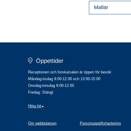
Mallar
Öppettider
Receptionen och forskarsalen är öppen för besök:
Måndag-tisdag 9:00-12:00 och 13:00-15:00
Onsdag-torsdag 9:00-12:00
Fredag: Stängt
Länk till annan webbplats.
Hitta hit
Om webbplatsen
Personuppgiftshantering