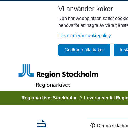
Vi använder kakor
Den här webbplatsen sätter cookies 
behövs för att några av våra tjäns
Läs mer i vår cookiepolicy
Godkänn alla kakor
Inst
Regionarkivet Stockholm
Leveranser till Regi
Denna sida har 