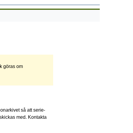
k göras om 
arkivet så att serie- 
 skickas med. Kontakta 