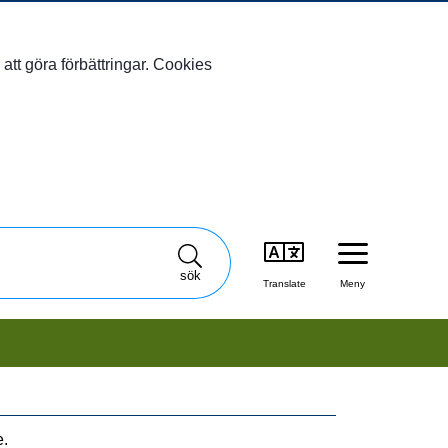
att göra förbättringar. Cookies
sök
Translate
Meny
e.